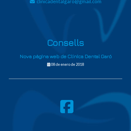
clinicadentalgaro
gmail.com
Consells
Nova pàgina web de Clínica Dental Garó
08 de enero de 2018