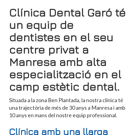
Clínica Dental Garó té
un equip de
dentistes en el seu
centre privat a
Manresa amb alta
especialització en el
camp estètic dental.
Situada a la zona Ben Plantada, la nostra clínica té
una trajectòria de més de 30 anys a Manresa i amb
10 anys en mans del nostre equip professional.
Clínica amb una llarga