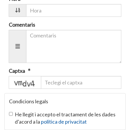
Comentaris
Captxa
captcha
Condicions legals
He llegit i accepto el tractament de les dades
d’acord a la
política de privacitat