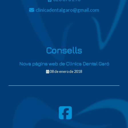
clinicadentalgaro
gmail.com
Consells
Nova pàgina web de Clínica Dental Garó
08 de enero de 2018