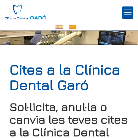
Cites a la Clínica
Dental Garó
Sol·licita, anul·la o
canvia les teves cites
a la Clínica Dental