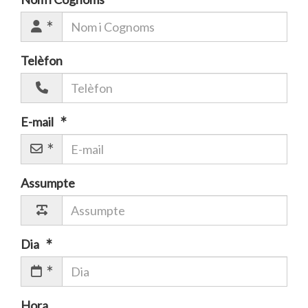
Telèfon
E-mail
Assumpte
Dia
Hora